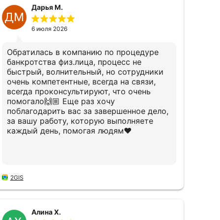
Дарья М.
ДМ
6 июля 2026
Обратилась в компанию по процедуре
банкротства физ.лица, процесс не
быстрый, волнительный, но сотрудники
очень компетентные, всегда на связи,
всегда проконсультируют, что очень
помогало🙌🏼 Еще раз хочу
поблагодарить вас за завершенное дело,
за вашу работу, которую выполняете
каждый день, помогая людям❤️
2GIS
Алина Х.