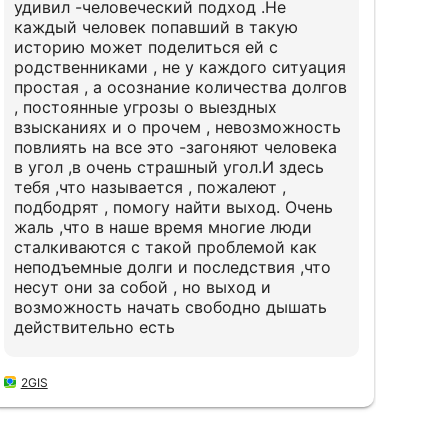
удивил -человеческий подход .Не
каждый человек попавший в такую
историю может поделиться ей с
родственниками , не у каждого ситуация
простая , а осознание количества долгов
, постоянные угрозы о выездных
взысканиях и о прочем , невозможность
повлиять на все это -загоняют человека
в угол ,в очень страшный угол.И здесь
тебя ,что называется , пожалеют ,
подбодрят , помогу найти выход. Очень
жаль ,что в наше время многие люди
сталкиваются с такой проблемой как
неподъемные долги и последствия ,что
несут они за собой , но выход и
возможность начать свободно дышать
действительно есть
2GIS