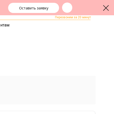
Оставить заявку
+7 (391) 290-22-15
ЗАКАЗАТЬ ЗВОНОК
Перезвоним за 20 минут
ентам