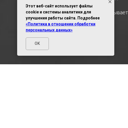
Этот веб-сайт использует файлы
Консультация ни к чему вас НЕ обязывает
cookie и системы аналитики для
улучшения работы сайта. Подробнее
«Политика в отношении обработки
персональных данных»
OK