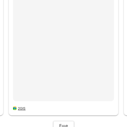
2GIS
Еще