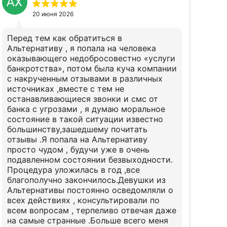
АХ
20 июня 2026
Перед тем как обратиться в
Альтернативу , я попала на человека
оказывающего недобросовестно «услуги
банкротства», потом была куча компании
с накрученным отзывами в различных
источниках ,вместе с тем не
останавливающиеся звонки и смс от
банка с угрозами , я думаю моральное
состояние в такой ситуации известно
большинству,зашедшему почитать
отзывы .Я попала на Альтернативу
просто чудом , будучи уже в очень
подавленном состоянии безвыходности.
Процедура уложилась в год ,все
благополучно закончилось.Девушки из
Альтернативы постоянно осведомляли о
всех действиях , консультировали по
всем вопросам , терпеливо отвечая даже
на самые странные .Больше всего меня