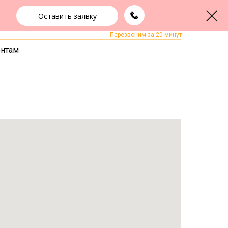
Оставить заявку
+7 (391) 290-22-15
ЗАКАЗАТЬ ЗВОНОК
Перезвоним за 20 минут
ентам