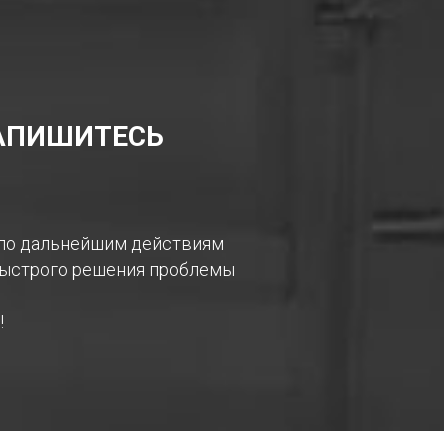
ЗАПИШИТЕСЬ
 по дальнейшим действиям
 быстрого решения проблемы
!