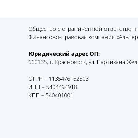
Общество с ограниченной ответствен
Финансово-правовая компания «Альтер
Юридический адрес ОП:
660135, г. Красноярск, ул. Партизана Жел
ОГРН – 1135476152503
ИНН – 5404494918
КПП – 540401001