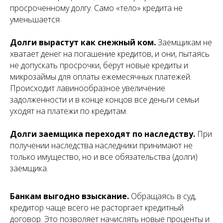
просроченному долгу. Само «тело» кредита не
уменьшается
Долги вырастут как снежный ком.
Заемщикам не
хватает денег на погашение кредитов, и они, пытаясь
не допускать просрочки, берут новые кредиты и
микрозаймы для оплаты ежемесячных платежей.
Происходит лавинообразное увеличение
задолженности и в конце концов все деньги семьи
уходят на платежи по кредитам.
Долги заемщика переходят по наследству.
При
получении наследства наследники принимают не
только имущество, но и все обязательства (долги)
заемщика.
Банкам выгодно взыскание.
Обращаясь в суд,
кредитор чаще всего не расторгает кредитный
договор. Это позволяет начислять новые проценты и