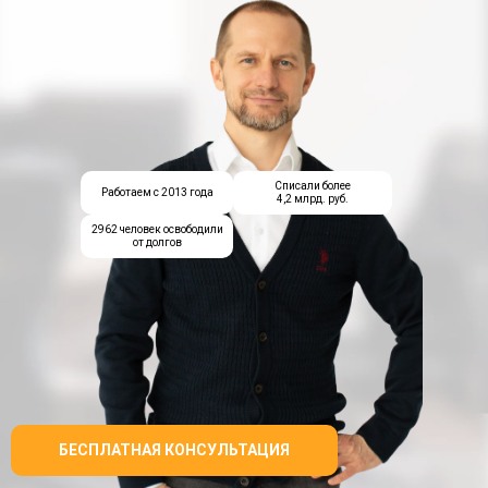
Списали более
Работаем с 2013 года
4,2 млрд. руб.
2962 человек освободили
от долгов
БЕСПЛАТНАЯ КОНСУЛЬТАЦИЯ