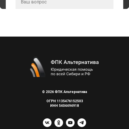
Ваш вопрос
Я даю
согласие на обработку персональных
данных и
соглашаюсь с
пользовательским соглашением
и
политикой конфиденциальности
ОТПРАВИТЬ
© 2026 ФПК Альтернатива
ОГРН 1135476152503
ИНН 5404494918