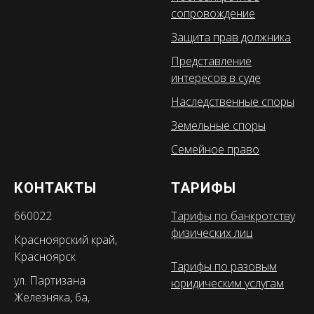
сопровождение
Защита прав должника
Представление
интересов в суде
Наследственные споры
Земельные споры
Семейное право
КОНТАКТЫ
ТАРИФЫ
660022
Тарифы по банкротству
физических лиц
Красноярский край,
Красноярск
Тарифы по разовым
ул. Партизана
юридическим услугам
Железняка, 6а,