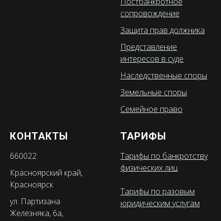
Постбанкротное
сопровождение
Защита прав должника
Представление
интересов в суде
Наследственные споры
Земельные споры
Семейное право
КОНТАКТЫ
ТАРИФЫ
660022
Тарифы по банкротству
физических лиц
Красноярский край,
Красноярск
Тарифы по разовым
ул. Партизана
юридическим услугам
Железняка, 6а,