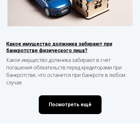
Какое имущество должника забирают при
банкротстве физического лица?
Какое имущество должника забирают в счет
погашения обязательств перед кредиторами при
банкротстве, что останется при банкроте в любом
случае
Посмотреть ещё