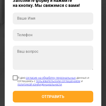
Заполните форму и нажмите
на кнопку. Мы свяжемся с вами!
Ваше Имя
Телефон
Ваш вопрос
Я даю
согласие на обработку персональных
данных и
соглашаюсь с
пользовательским соглашением
и
политикой конфиденциальности
ОТПРАВИТЬ